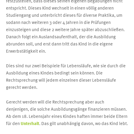
festzustellen, dass dieses seinen eigenen Begabungen nicht
entspricht. Dieses Kind wechselt in einen völlig anderen
Studiengang und unterbricht dieses für diverse Praktika, um
sodann nach weiteren 3 oder 4 Jahren in die Prüfungen
einzusteigen und diese 2 weitere Jahre später abzuschließen.
Danach folgt ein Auslandsaufenthalt, der die Ausbildung
abrunden soll, und erst dann tritt das Kind in die eigene
Erwerbstätigkeit ein.
Dies sind nur zwei Beispiele für Lebensläufe, wie sie durch die
Ausbildung eines Kindes bedingt sein können. Die
Rechtsprechung will jedem einzelnen dieser Lebensläufe
gerecht werden.
Gerecht werden will die Rechtsprechung aber auch
denjenigen, die solche Ausbildungsgänge finanzieren müssen.
Ab dem 18. Lebensjahr eines Kindes haften immer beide Eltern
für den
Unterhalt
. Das gilt unabhängig davon, wo das Kind lebt.