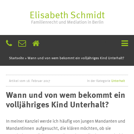
Elisabeth Schmidt
Familienrecht und Mediation in Berlin
Menü
Startseite
»
Wann und von wem bekommt ein volljähriges Kind Unterhalt?
Artikel vom 18. Februar 2017
In der Kategorie
Unterhalt
Wann und von wem bekommt ein 
volljähriges Kind Unterhalt?
In meiner Kanzlei werde ich häufig von jungen Mandanten und
Mandantinnen
aufgesucht, die klären möchten, ob sie