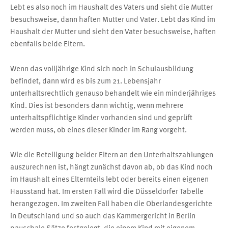
Lebt es also noch im Haushalt des Vaters und sieht die Mutter
besuchsweise, dann haften Mutter und Vater. Lebt das Kind im
Haushalt der Mutter und sieht den Vater besuchsweise, haften
ebenfalls beide Eltern.
Wenn das volljährige Kind sich noch in Schulausbildung
befindet, dann wird es bis zum 21. Lebensjahr
unterhaltsrechtlich genauso behandelt wie ein minderjähriges
Kind. Dies ist besonders dann wichtig, wenn mehrere
unterhaltspflichtige Kinder vorhanden sind und geprüft
werden muss, ob eines dieser Kinder im Rang vorgeht.
Wie die Beteiligung beider Eltern an den Unterhaltszahlungen
auszurechnen ist, hängt zunächst davon ab, ob das Kind noch
im Haushalt eines Elternteils lebt oder bereits einen eigenen
Hausstand hat. Im ersten Fall wird die Düsseldorfer Tabelle
herangezogen. Im zweiten Fall haben die Oberlandesgerichte
in Deutschland und so auch das Kammergericht in Berlin
pauschale Sätze festgelegt, die einem Kind mit eigenem