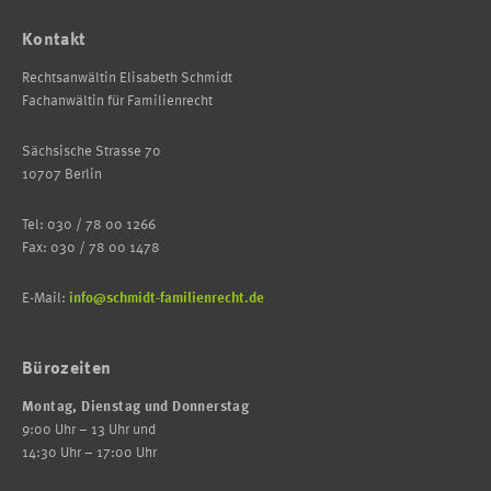
Kontakt
Rechtsanwältin Elisabeth Schmidt
Fachanwältin für Familienrecht
Sächsische Strasse 70
10707 Berlin
Tel: 030 / 78 00 1266
Fax: 030 / 78 00 1478
E-Mail:
info@schmidt-familienrecht.de
Bürozeiten
Montag, Dienstag und Donnerstag
9:00 Uhr – 13 Uhr und
14:30 Uhr – 17:00 Uhr