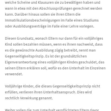
welche Scheine und Klausuren sie zu bewältigen haben und
wann in etwa mit den Abschlussprüfungen gerechnet werden
kann. Darüber hinaus sollen sie ihren Eltern die
Immatrikulationsbescheinigungen im Falle eines Studiums
oder Ausbildungsverträge im Falle einer Lehre vorlegen.
Diesen Grundsatz, wonach Eltern nur dann für ein volljähriges
Kind sollen bezahlen müssen, wenn es ihnen nachweist, dass
es die gewünschte Ausbildung zügig betreibt, nennt man
Gegenseitigkeitsprinzip. Es ist der grundsätzlichen
Eigenverantwortung eines volljährigen Kindes geschuldet, das
seinen Eltern erklären soll, wofür es den Unterhalt im Einzelnen
verwendet.
Volljährige Kinder, die dieses Gegenseitigkeitsprinzip nicht
erfüllen, verlieren ihren Unterhaltsanspruch. Dies wird
rechtlich Verwirkung genannt.
Weiter sollen die zum Unterhalt verpflichteten Eltern davor