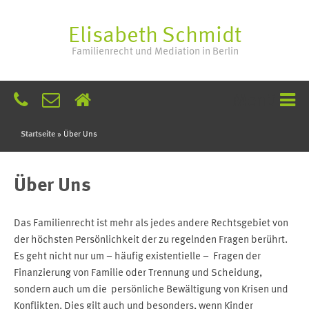
Elisabeth Schmidt
Familienrecht und Mediation in Berlin
Menü
Startseite
»
Über Uns
Über Uns
Das Familienrecht ist mehr als jedes andere Rechtsgebiet von
der höchsten Persönlichkeit der zu regelnden Fragen berührt.
Es geht nicht nur um – häufig existentielle – Fragen der
Finanzierung von Familie oder Trennung und Scheidung,
sondern auch um die persönliche Bewältigung von Krisen und
Konflikten. Dies gilt auch und besonders, wenn Kinder