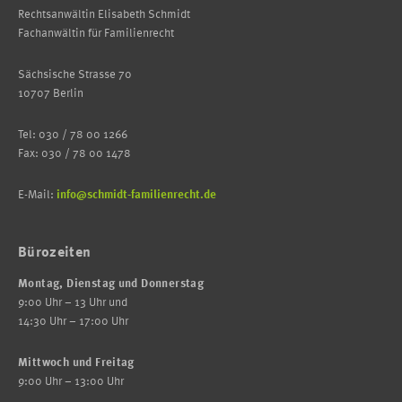
Rechtsanwältin Elisabeth Schmidt
Fachanwältin für Familienrecht
Sächsische Strasse 70
10707 Berlin
Tel: 030 / 78 00 1266
Fax: 030 / 78 00 1478
E-Mail:
info@schmidt-familienrecht.de
Bürozeiten
Montag, Dienstag und Donnerstag
9:00 Uhr – 13 Uhr und
14:30 Uhr – 17:00 Uhr
Mittwoch und Freitag
9:00 Uhr – 13:00 Uhr