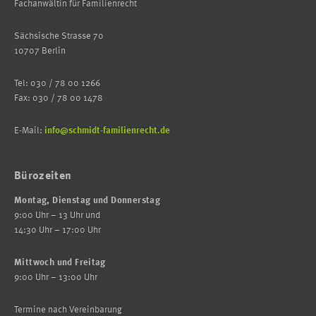
Fachanwältin für Familienrecht
Sächsische Strasse 70
10707 Berlin
Tel: 030 / 78 00 1266
Fax: 030 / 78 00 1478
E-Mail:
info@schmidt-familienrecht.de
Bürozeiten
Montag, Dienstag und Donnerstag
9:00 Uhr – 13 Uhr und
14:30 Uhr – 17:00 Uhr
Mittwoch und Freitag
9:00 Uhr – 13:00 Uhr
Termine nach Vereinbarung