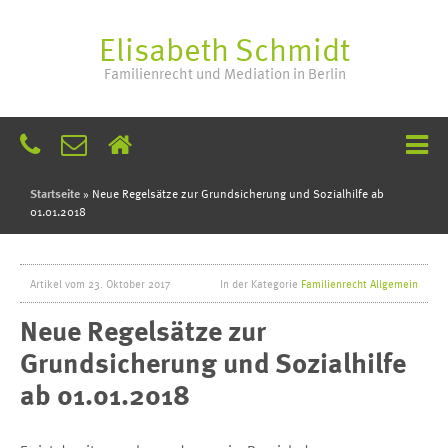
Elisabeth Schmidt
Familienrecht und Mediation in Berlin
Menü
Startseite
»
Neue Regelsätze zur Grundsicherung und Sozialhilfe ab
01.01.2018
Artikel vom 23. Oktober 2017
In der Kategorie
Familienrecht Allgemein
Neue Regelsätze zur 
Grundsicherung und Sozialhilfe 
ab 01.01.2018