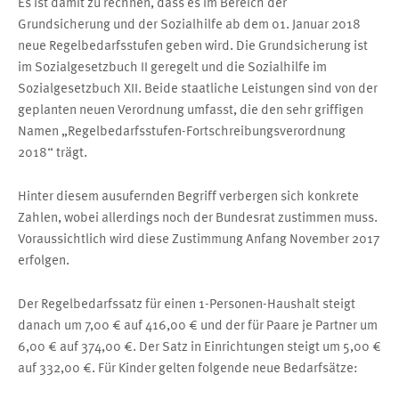
Es ist damit zu rechnen, dass es im Bereich der
Grundsicherung und der Sozialhilfe ab dem 01. Januar 2018
neue Regelbedarfsstufen geben wird. Die Grundsicherung ist
im Sozialgesetzbuch II geregelt und die Sozialhilfe im
Sozialgesetzbuch XII. Beide staatliche Leistungen sind von der
geplanten neuen Verordnung umfasst, die den sehr griffigen
Namen „Regelbedarfsstufen-Fortschreibungsverordnung
2018“ trägt.
Hinter diesem ausufernden Begriff verbergen sich konkrete
Zahlen, wobei allerdings noch der Bundesrat zustimmen muss.
Voraussichtlich wird diese Zustimmung Anfang November 2017
erfolgen.
Der Regelbedarfssatz für einen 1-Personen-Haushalt steigt
danach um 7,00 € auf 416,00 € und der für Paare je Partner um
6,00 € auf 374,00 €. Der Satz in Einrichtungen steigt um 5,00 €
auf 332,00 €. Für Kinder gelten folgende neue Bedarfsätze: