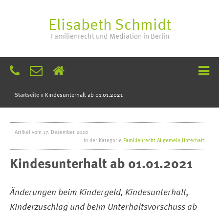
Elisabeth Schmidt
Familienrecht und Mediation in Berlin
Menü
Startseite
»
Kindesunterhalt ab 01.01.2021
Artikel vom 17. Dezember 2020
In der Kategorie
Familienrecht Allgemein
,
Unterhalt
Kindesunterhalt ab 01.01.2021
Änderungen beim Kindergeld, Kindesunterhalt,
Kinderzuschlag und beim Unterhaltsvorschuss ab