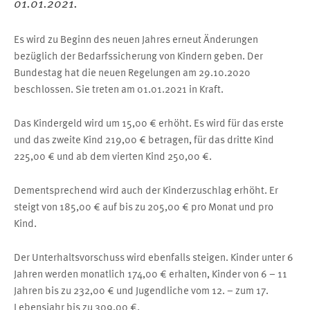
01.01.2021.
Es wird zu Beginn des neuen Jahres erneut Änderungen
bezüglich der Bedarfssicherung von Kindern geben. Der
Bundestag hat die neuen Regelungen am 29.10.2020
beschlossen. Sie treten am 01.01.2021 in Kraft.
Das Kindergeld wird um 15,00 € erhöht. Es wird für das erste
und das zweite Kind 219,00 € betragen, für das dritte Kind
225,00 € und ab dem vierten Kind 250,00 €.
Dementsprechend wird auch der Kinderzuschlag erhöht. Er
steigt von 185,00 € auf bis zu 205,00 € pro Monat und pro
Kind.
Der Unterhaltsvorschuss wird ebenfalls steigen. Kinder unter 6
Jahren werden monatlich 174,00 € erhalten, Kinder von 6 – 11
Jahren bis zu 232,00 € und Jugendliche vom 12. – zum 17.
Lebensjahr bis zu 309,00 €.