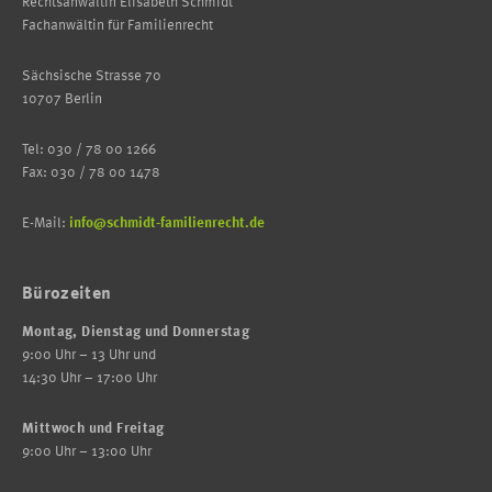
Rechtsanwältin Elisabeth Schmidt
Fachanwältin für Familienrecht
Sächsische Strasse 70
10707 Berlin
Tel: 030 / 78 00 1266
Fax: 030 / 78 00 1478
E-Mail:
info@schmidt-familienrecht.de
Bürozeiten
Montag, Dienstag und Donnerstag
9:00 Uhr – 13 Uhr und
14:30 Uhr – 17:00 Uhr
Mittwoch und Freitag
9:00 Uhr – 13:00 Uhr