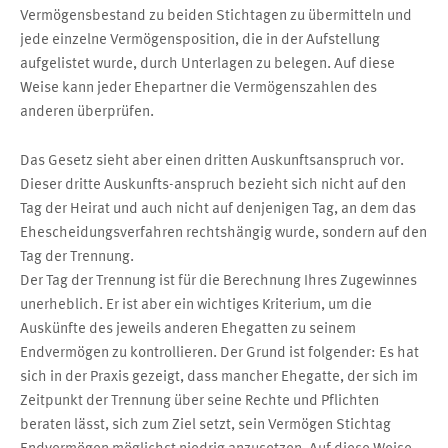
Vermögensbestand zu beiden Stichtagen zu übermitteln und
jede einzelne Vermögensposition, die in der Aufstellung
aufgelistet wurde, durch Unterlagen zu belegen. Auf diese
Weise kann jeder Ehepartner die Vermögenszahlen des
anderen überprüfen.
Das Gesetz sieht aber einen dritten Auskunftsanspruch vor.
Dieser dritte Auskunfts-anspruch bezieht sich nicht auf den
Tag der Heirat und auch nicht auf denjenigen Tag, an dem das
Ehescheidungsverfahren rechtshängig wurde, sondern auf den
Tag der Trennung.
Der Tag der Trennung ist für die Berechnung Ihres Zugewinnes
unerheblich. Er ist aber ein wichtiges Kriterium, um die
Auskünfte des jeweils anderen Ehegatten zu seinem
Endvermögen zu kontrollieren. Der Grund ist folgender: Es hat
sich in der Praxis gezeigt, dass mancher Ehegatte, der sich im
Zeitpunkt der Trennung über seine Rechte und Pflichten
beraten lässt, sich zum Ziel setzt, sein Vermögen Stichtag
Endvermögen möglichst niedrig anzusetzen. Auf diese Weise