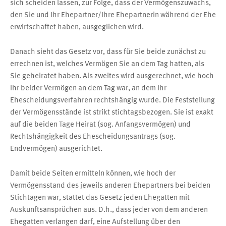
sich scheiden lassen, zur Folge, dass der Vermögenszuwachs,
den Sie und Ihr Ehepartner/Ihre Ehepartnerin während der Ehe
erwirtschaftet haben, ausgeglichen wird.
Danach sieht das Gesetz vor, dass für Sie beide zunächst zu
errechnen ist, welches Vermögen Sie an dem Tag hatten, als
Sie geheiratet haben. Als zweites wird ausgerechnet, wie hoch
Ihr beider Vermögen an dem Tag war, an dem Ihr
Ehescheidungsverfahren rechtshängig wurde. Die Feststellung
der Vermögensstände ist strikt stichtagsbezogen. Sie ist exakt
auf die beiden Tage Heirat (sog. Anfangsvermögen) und
Rechtshängigkeit des Ehescheidungsantrags (sog.
Endvermögen) ausgerichtet.
Damit beide Seiten ermitteln können, wie hoch der
Vermögensstand des jeweils anderen Ehepartners bei beiden
Stichtagen war, stattet das Gesetz jeden Ehegatten mit
Auskunftsansprüchen aus. D.h., dass jeder von dem anderen
Ehegatten verlangen darf, eine Aufstellung über den